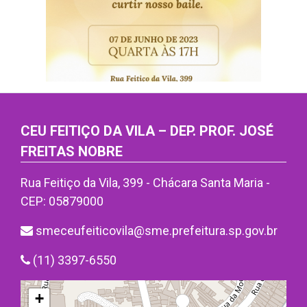
CEU FEITIÇO DA VILA – DEP. PROF. JOSÉ
FREITAS NOBRE
Rua Feitiço da Vila, 399 - Chácara Santa Maria -
CEP: 05879000
smeceufeiticovila@sme.prefeitura.sp.gov.br
(11) 3397-6550
+