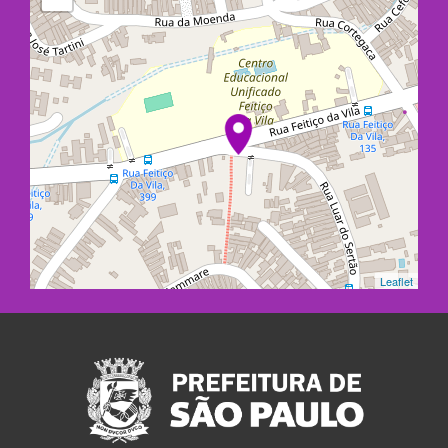
Leaflet