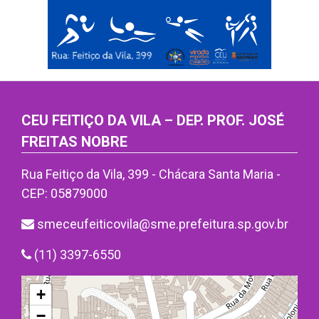
CEU FEITIÇO DA VILA – DEP. PROF. JOSÉ
FREITAS NOBRE
Rua Feitiço da Vila, 399 - Chácara Santa Maria -
CEP: 05879000
smeceufeiticovila@sme.prefeitura.sp.gov.br
(11) 3397-6550
+
−