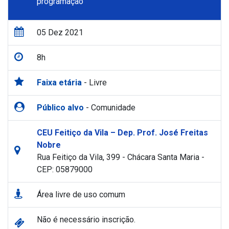
programação
05 Dez 2021
8h
Faixa etária
- Livre
Público alvo
- Comunidade
CEU Feitiço da Vila – Dep. Prof. José Freitas
Nobre
Rua Feitiço da Vila, 399 - Chácara Santa Maria -
CEP: 05879000
Área livre de uso comum
Não é necessário inscrição.