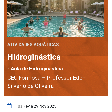
ATIVIDADES AQUÁTICAS
Hidroginástica
- Aula de Hidroginástica
CEU Formosa – Professor Eden
Silvério de Oliveira
03 Fev a 29 Nov 2025