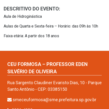
DESCRITIVO DO EVENTO:
Aula de Hidroginástica
Aulas de Quarta e Sexta-feira – Horário: das 09h às 10h
Faixa etária: A partir dos 18 anos
CEU FORMOSA – PROFESSOR EDEN
SILVÉRIO DE OLIVEIRA
Rua Sargento Claudiner Evaristo Dias, 10 - Parque
Santo Antônio - CEP: 03385150
smeceuformosa@sme.prefeitura.sp.gov.br