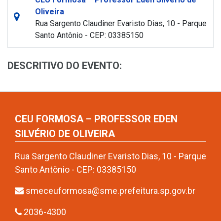
Oliveira
Rua Sargento Claudiner Evaristo Dias, 10 - Parque
Santo Antônio - CEP: 03385150
DESCRITIVO DO EVENTO:
CEU FORMOSA – PROFESSOR EDEN
SILVÉRIO DE OLIVEIRA
Rua Sargento Claudiner Evaristo Dias, 10 - Parque
Santo Antônio - CEP: 03385150
smeceuformosa@sme.prefeitura.sp.gov.br
2036-4300