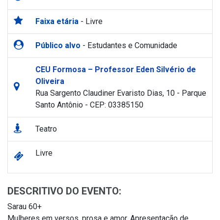
Faixa etária
- Livre
Público alvo
- Estudantes e Comunidade
CEU Formosa – Professor Eden Silvério de
Oliveira
Rua Sargento Claudiner Evaristo Dias, 10 - Parque
Santo Antônio - CEP: 03385150
Teatro
Livre
DESCRITIVO DO EVENTO:
Sarau 60+
Mulheres em versos, prosa e amor. Apresentação de