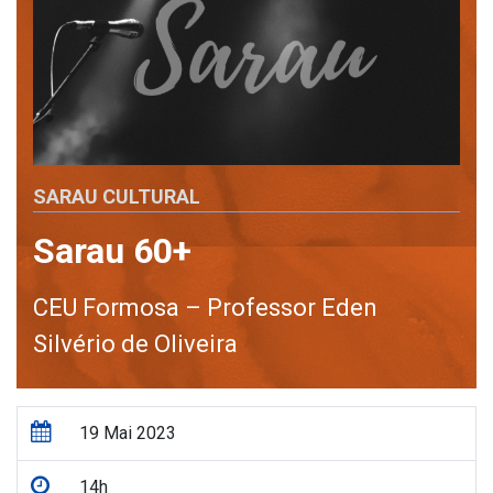
SARAU CULTURAL
Sarau 60+
CEU Formosa – Professor Eden
Silvério de Oliveira
19 Mai 2023
14h