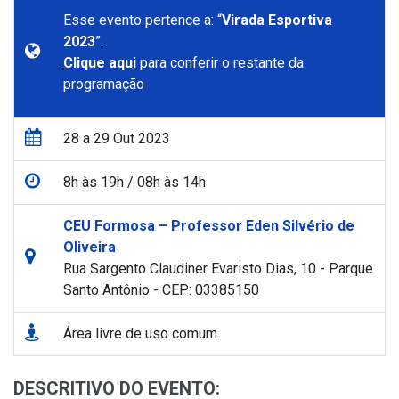
Esse evento pertence a: “
Virada Esportiva
2023
”.
Clique aqui
para conferir o restante da
programação
28 a 29 Out 2023
8h às 19h / 08h às 14h
CEU Formosa – Professor Eden Silvério de
Oliveira
Rua Sargento Claudiner Evaristo Dias, 10 - Parque
Santo Antônio - CEP: 03385150
Área livre de uso comum
DESCRITIVO DO EVENTO: