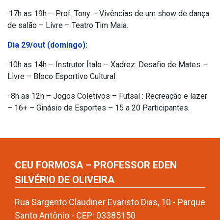
·17h as 19h – Prof. Tony – Vivências de um show de dança
de salão – Livre – Teatro Tim Maia.
Dia 29/out (domingo):
·10h as 14h – Instrutor Ítalo – Xadrez: Desafio de Mates –
Livre – Bloco Esportivo Cultural.
· 8h as 12h – Jogos Coletivos – Futsal : Recreação e lazer
– 16+ – Ginásio de Esportes – 15 a 20 Participantes.
CEU FORMOSA – PROFESSOR EDEN
SILVÉRIO DE OLIVEIRA
Rua Sargento Claudiner Evaristo Dias, 10 - Parque
Santo Antônio - CEP: 03385150