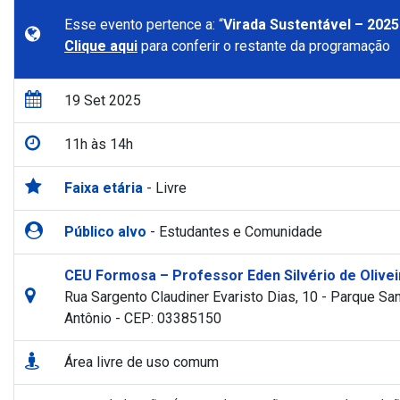
Esse evento pertence a: “
Virada Sustentável – 2025
Clique aqui
para conferir o restante da programação
19 Set 2025
11h às 14h
Faixa etária
- Livre
Público alvo
- Estudantes e Comunidade
CEU Formosa – Professor Eden Silvério de Olivei
Rua Sargento Claudiner Evaristo Dias, 10 - Parque Sa
Antônio - CEP: 03385150
Área livre de uso comum