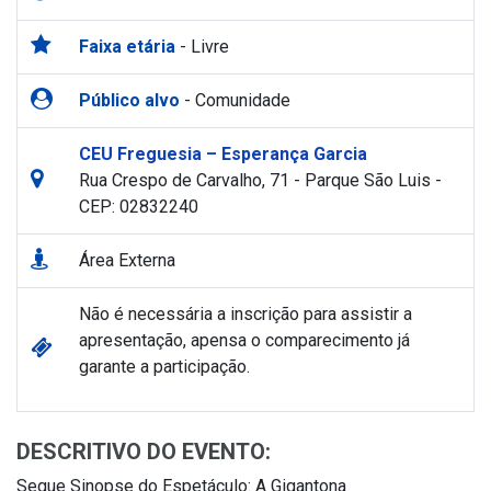
Faixa etária
- Livre
Público alvo
- Comunidade
CEU Freguesia – Esperança Garcia
Rua Crespo de Carvalho, 71 - Parque São Luis -
CEP: 02832240
Área Externa
Não é necessária a inscrição para assistir a
apresentação, apensa o comparecimento já
garante a participação.
DESCRITIVO DO EVENTO:
Segue Sinopse do Espetáculo: A Gigantona