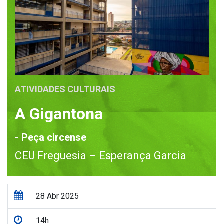
ATIVIDADES CULTURAIS
A Gigantona
- Peça circense
CEU Freguesia – Esperança Garcia
28 Abr 2025
14h