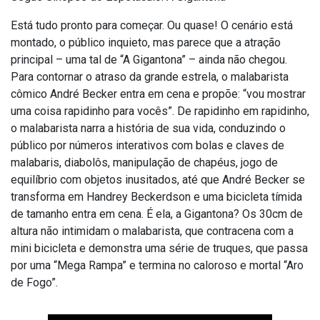
Está tudo pronto para começar. Ou quase! O cenário está
montado, o público inquieto, mas parece que a atração
principal – uma tal de “A Gigantona” – ainda não chegou.
Para contornar o atraso da grande estrela, o malabarista
cômico André Becker entra em cena e propõe: “vou mostrar
uma coisa rapidinho para vocês”. De rapidinho em rapidinho,
o malabarista narra a história de sua vida, conduzindo o
público por números interativos com bolas e claves de
malabaris, diabolôs, manipulação de chapéus, jogo de
equilíbrio com objetos inusitados, até que André Becker se
transforma em Handrey Beckerdson e uma bicicleta tímida
de tamanho entra em cena. É ela, a Gigantona? Os 30cm de
altura não intimidam o malabarista, que contracena com a
mini bicicleta e demonstra uma série de truques, que passa
por uma “Mega Rampa” e termina no caloroso e mortal “Aro
de Fogo”.