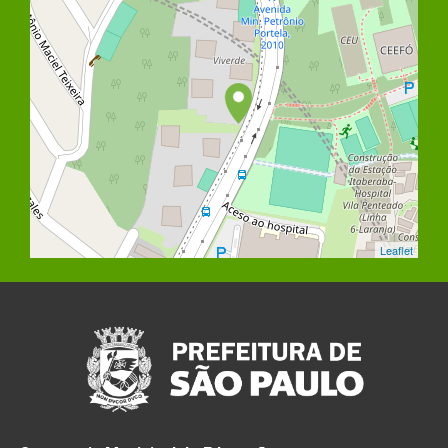
Leaflet