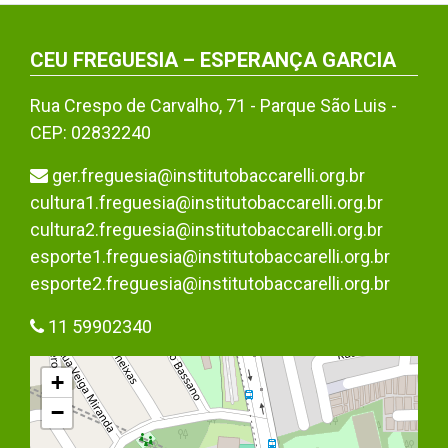
CEU FREGUESIA – ESPERANÇA GARCIA
Rua Crespo de Carvalho, 71 - Parque São Luis -
CEP: 02832240
ger.freguesia@institutobaccarelli.org.br
cultura1.freguesia@institutobaccarelli.org.br
cultura2.freguesia@institutobaccarelli.org.br
esporte1.freguesia@institutobaccarelli.org.br
esporte2.freguesia@institutobaccarelli.org.br
11 59902340
+
−