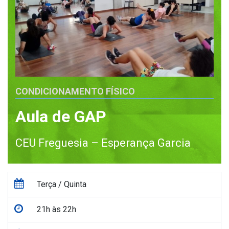
CONDICIONAMENTO FÍSICO
Aula de GAP
CEU Freguesia – Esperança Garcia
Terça / Quinta
21h às 22h