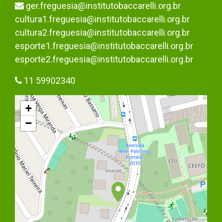
ger.freguesia@institutobaccarelli.org.br
cultura1.freguesia@institutobaccarelli.org.br
cultura2.freguesia@institutobaccarelli.org.br
esporte1.freguesia@institutobaccarelli.org.br
esporte2.freguesia@institutobaccarelli.org.br
11 59902340
+
−