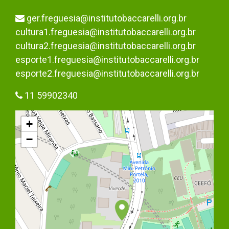
ger.freguesia@institutobaccarelli.org.br
cultura1.freguesia@institutobaccarelli.org.br
cultura2.freguesia@institutobaccarelli.org.br
esporte1.freguesia@institutobaccarelli.org.br
esporte2.freguesia@institutobaccarelli.org.br
11 59902340
+
−