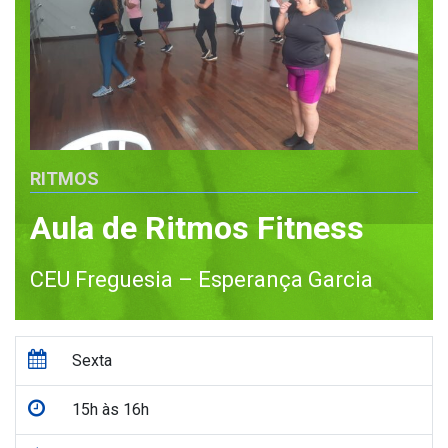
RITMOS
Aula de Ritmos Fitness
CEU Freguesia – Esperança Garcia
Sexta
15h às 16h