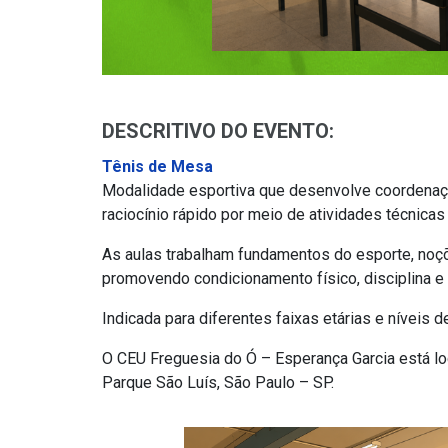
DESCRITIVO DO EVENTO:
Tênis de Mesa
Modalidade esportiva que desenvolve coordenaçã
raciocínio rápido por meio de atividades técnicas 
As aulas trabalham fundamentos do esporte, noçõe
promovendo condicionamento físico, disciplina e i
Indicada para diferentes faixas etárias e níveis d
O CEU Freguesia do Ó – Esperança Garcia está lo
Parque São Luís, São Paulo – SP.