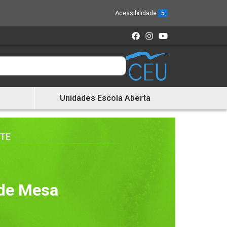
Acessibilidade
5
Unidades Escola Aberta
ETE
 de Mesa