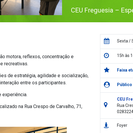
CEU Freguesia – Esp
Sexta / 
15h às 
o motora, reflexos, concentração e
e recreativas.
Faixa et
s de estratégia, agilidade e socialização,
nteração entre os participantes.
Público
e experiência.
CEU Fre
Rua Cres
calizado na Rua Crespo de Carvalho, 71,
028322
Foyer