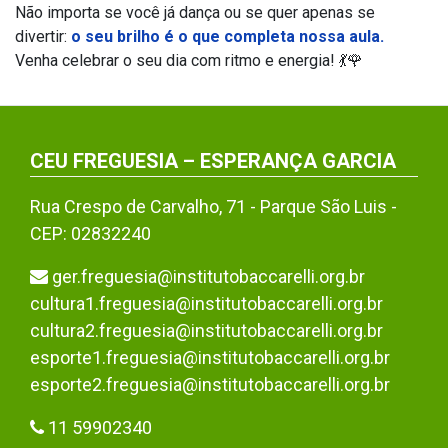
Não importa se você já dança ou se quer apenas se
divertir:
o seu brilho é o que completa nossa aula.
Venha celebrar o seu dia com ritmo e energia! 💃🌹
CEU FREGUESIA – ESPERANÇA GARCIA
Rua Crespo de Carvalho, 71 - Parque São Luis -
CEP: 02832240
ger.freguesia@institutobaccarelli.org.br
cultura1.freguesia@institutobaccarelli.org.br
cultura2.freguesia@institutobaccarelli.org.br
esporte1.freguesia@institutobaccarelli.org.br
esporte2.freguesia@institutobaccarelli.org.br
11 59902340