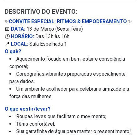
DESCRITIVO DO EVENTO:
✨
CONVITE ESPECIAL: RITMOS & EMPODERAMENTO
✨
📅
DATA:
13 de Março (Sexta-feira)
🕐
HORÁRIO:
Das 13h às 16h
📍
LOCAL:
Sala Espelhada 1
O quê?
Aquecimento focado em bem-estar e consciência
corporal;
Coreografias vibrantes preparadas especialmente
para dados;
Um ambiente acolhedor para celebrar a amizade e a
força das mulheres.
O que vestir/levar?
Roupas leves que facilitam o movimento;
Tênis confortável;
Sua garrafinha de água para manter o ressentimento!