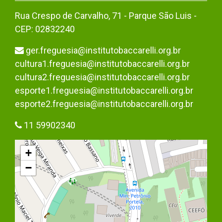
Rua Crespo de Carvalho, 71 - Parque São Luis -
CEP: 02832240
ger.freguesia@institutobaccarelli.org.br
cultura1.freguesia@institutobaccarelli.org.br
cultura2.freguesia@institutobaccarelli.org.br
esporte1.freguesia@institutobaccarelli.org.br
esporte2.freguesia@institutobaccarelli.org.br
11 59902340
+
−