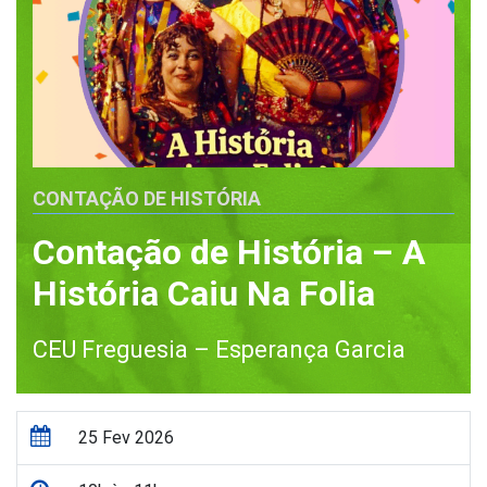
CONTAÇÃO DE HISTÓRIA
Contação de História – A
História Caiu Na Folia
CEU Freguesia – Esperança Garcia
25 Fev 2026