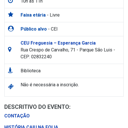
10h às 11h
Faixa etária
- Livre
Público alvo
- CEI
CEU Freguesia – Esperança Garcia
Rua Crespo de Carvalho, 71 - Parque São Luis -
CEP: 02832240
Biblioteca
Não é necessária a inscrição.
DESCRITIVO DO EVENTO:
CONTAÇÃO
HISTÓRIA CAIU NA FOLIA