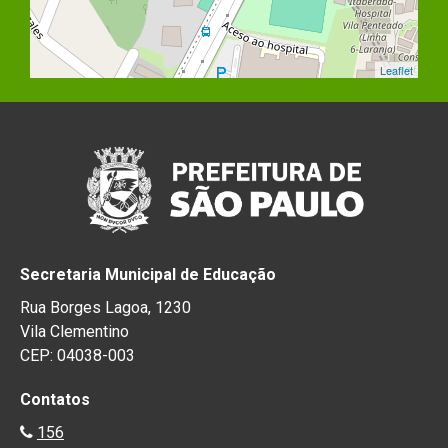
Leaflet
Secretaria Municipal de Educação
Rua Borges Lagoa, 1230
Vila Clementino
CEP: 04038-003
Contatos
156