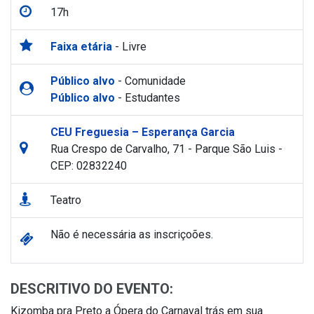
17h
Faixa etária
- Livre
Público alvo
- Comunidade
Público alvo
- Estudantes
CEU Freguesia – Esperança Garcia
Rua Crespo de Carvalho, 71 - Parque São Luis -
CEP: 02832240
Teatro
Não é necessária as inscriçoões.
DESCRITIVO DO EVENTO:
Kizomba pra Preto a Ópera do Carnaval trás em sua