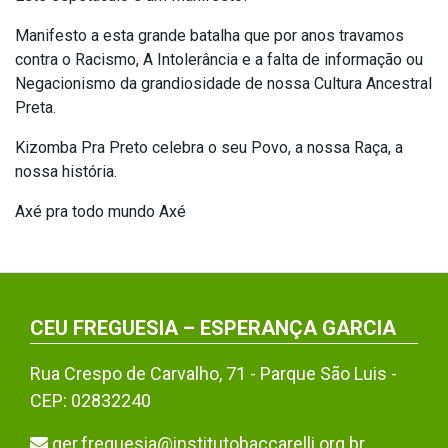
Manifesto a esta grande batalha que por anos travamos
contra o Racismo, A Intolerância e a falta de informação ou
Negacionismo da grandiosidade de nossa Cultura Ancestral
Preta.
Kizomba Pra Preto celebra o seu Povo, a nossa Raça, a
nossa história.
Axé pra todo mundo Axé
CEU FREGUESIA – ESPERANÇA GARCIA
Rua Crespo de Carvalho, 71 - Parque São Luis -
CEP: 02832240
ger.freguesia@institutobaccarelli.org.br