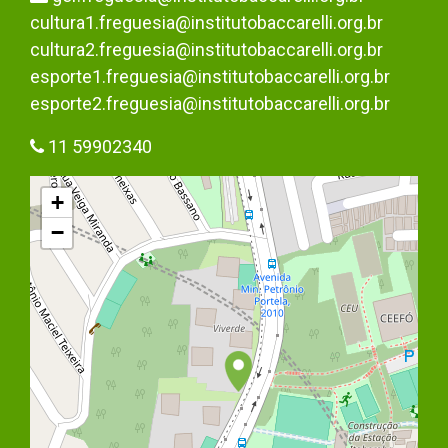
cultura1.freguesia@institutobaccarelli.org.br
cultura2.freguesia@institutobaccarelli.org.br
esporte1.freguesia@institutobaccarelli.org.br
esporte2.freguesia@institutobaccarelli.org.br
11 59902340
+
−