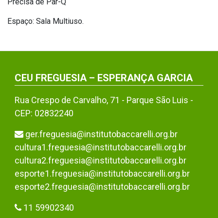
Precisa de Par-Q
Espaço: Sala Multiuso.
CEU FREGUESIA – ESPERANÇA GARCIA
Rua Crespo de Carvalho, 71 - Parque São Luis -
CEP: 02832240
ger.freguesia@institutobaccarelli.org.br
cultura1.freguesia@institutobaccarelli.org.br
cultura2.freguesia@institutobaccarelli.org.br
esporte1.freguesia@institutobaccarelli.org.br
esporte2.freguesia@institutobaccarelli.org.br
11 59902340