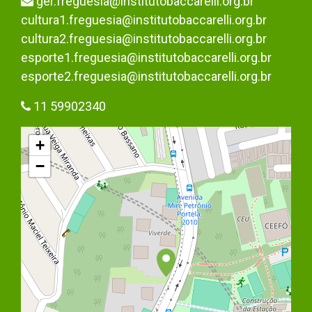
ger.freguesia@institutobaccarelli.org.br
cultura1.freguesia@institutobaccarelli.org.br
cultura2.freguesia@institutobaccarelli.org.br
esporte1.freguesia@institutobaccarelli.org.br
esporte2.freguesia@institutobaccarelli.org.br
11 59902340
+
−