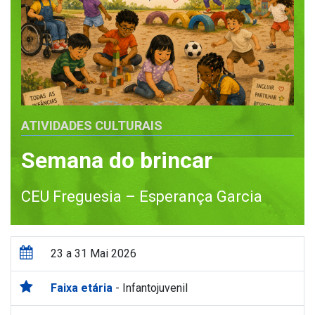
ATIVIDADES CULTURAIS
Semana do brincar
CEU Freguesia – Esperança Garcia
23 a 31 Mai 2026
Faixa etária
- Infantojuvenil