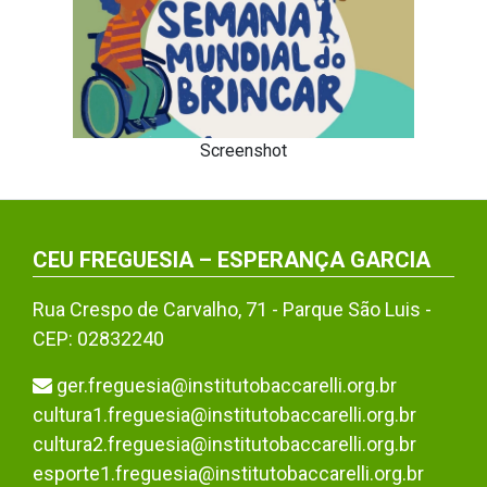
Screenshot
CEU FREGUESIA – ESPERANÇA GARCIA
Rua Crespo de Carvalho, 71 - Parque São Luis -
CEP: 02832240
ger.freguesia@institutobaccarelli.org.br
cultura1.freguesia@institutobaccarelli.org.br
cultura2.freguesia@institutobaccarelli.org.br
esporte1.freguesia@institutobaccarelli.org.br