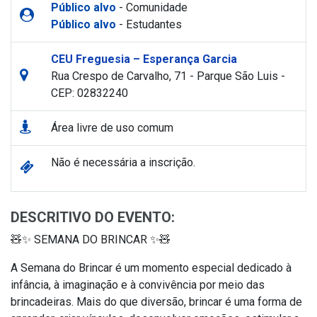
Público alvo
- Comunidade
Público alvo
- Estudantes
CEU Freguesia – Esperança Garcia
Rua Crespo de Carvalho, 71 - Parque São Luis -
CEP: 02832240
Área livre de uso comum
Não é necessária a inscrição.
DESCRITIVO DO EVENTO:
🧸✨ SEMANA DO BRINCAR ✨🧸
A Semana do Brincar é um momento especial dedicado à
infância, à imaginação e à convivência por meio das
brincadeiras. Mais do que diversão, brincar é uma forma de