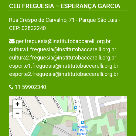
CEU FREGUESIA – ESPERANÇA GARCIA
Rua Crespo de Carvalho, 71 - Parque São Luis -
CEP: 02832240
ger.freguesia@institutobaccarelli.org.br
cultura1.freguesia@institutobaccarelli.org.br
cultura2.freguesia@institutobaccarelli.org.br
esporte1.freguesia@institutobaccarelli.org.br
esporte2.freguesia@institutobaccarelli.org.br
11 59902340
+
−