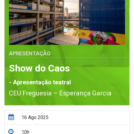
APRESENTAÇÃO
Show do Caos
- Apresentação teatral
CEU Freguesia – Esperança Garcia
16 Ago 2025
10h