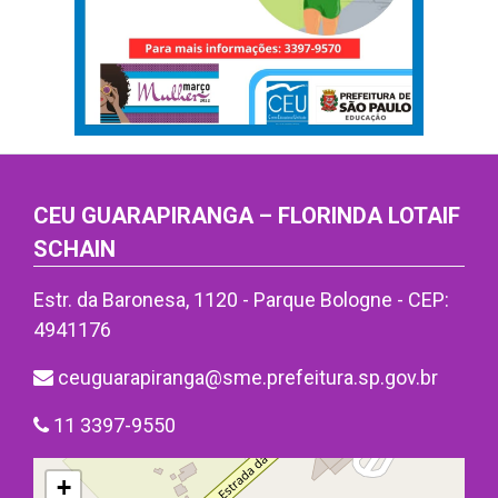
CEU GUARAPIRANGA – FLORINDA LOTAIF
SCHAIN
Estr. da Baronesa, 1120 - Parque Bologne - CEP:
4941176
ceuguarapiranga@sme.prefeitura.sp.gov.br
11 3397-9550
+