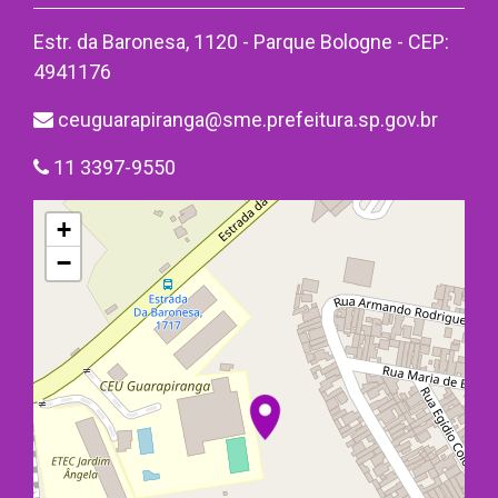
Estr. da Baronesa, 1120 - Parque Bologne - CEP:
4941176
ceuguarapiranga@sme.prefeitura.sp.gov.br
11 3397-9550
+
−