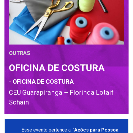
OUTRAS
OFICINA DE COSTURA
- OFICINA DE COSTURA
CEU Guarapiranga – Florinda Lotaif
Schain
Esse evento pertence a: “
Ações para Pessoa