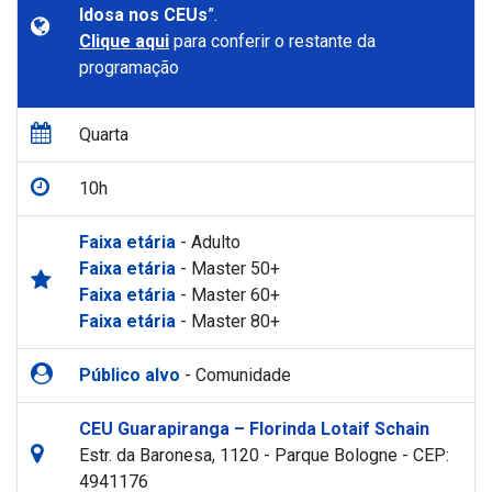
Idosa nos CEUs
”.
Clique aqui
para conferir o restante da
programação
Quarta
10h
Faixa etária
- Adulto
Faixa etária
- Master 50+
Faixa etária
- Master 60+
Faixa etária
- Master 80+
Público alvo
- Comunidade
CEU Guarapiranga – Florinda Lotaif Schain
Estr. da Baronesa, 1120 - Parque Bologne - CEP:
4941176