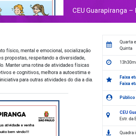
CEU Guarapiranga – F
Quarta e
Quinta
to físico, mental e emocional, socialização
es propostas, respeitando a diversidade,
13h30mi
do. Manter uma rotina de atividades físicas
etivos e cognitivos, melhora a autoestima e
Faixa et
iciativa para outras atividades do dia a dia.
Faixa et
Público
CEU Gua
Estr. da
Quadra i