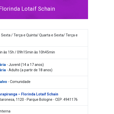
lorinda Lotaif Schain
 Sexta / Terça e Quinta/ Quarta e Sexta/ Terça e
n às 15h / 09h15min às 10h45min
ária
- Juvenil (14 a 17 anos)
ária
- Adulto (a partir de 18 anos)
 alvo
- Comunidade
rapiranga – Florinda Lotaif Schain
 Baronesa, 1120 - Parque Bologne - CEP: 4941176
nterna