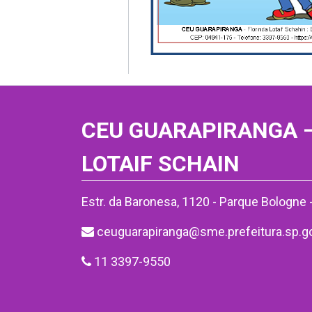
CEU GUARAPIRANGA –
LOTAIF SCHAIN
Estr. da Baronesa, 1120 - Parque Bologne
ceuguarapiranga@sme.prefeitura.sp.go
11 3397-9550