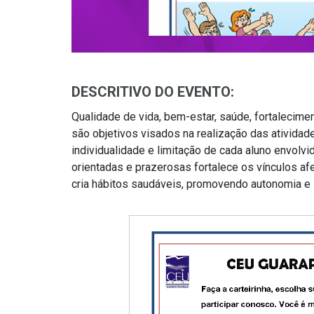
DESCRITIVO DO EVENTO:
Qualidade de vida, bem-estar, saúde, fortalecimen
são objetivos visados na realização das atividad
individualidade e limitação de cada aluno envolvi
orientadas e prazerosas fortalece os vínculos af
cria hábitos saudáveis, promovendo autonomia e in