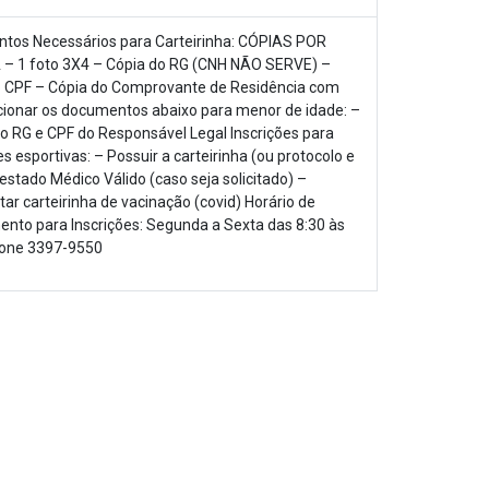
tos Necessários para Carteirinha: CÓPIAS POR
– 1 foto 3X4 – Cópia do RG (CNH NÃO SERVE) –
o CPF – Cópia do Comprovante de Residência com
ionar os documentos abaixo para menor de idade: –
o RG e CPF do Responsável Legal Inscrições para
es esportivas: – Possuir a carteirinha (ou protocolo e
estado Médico Válido (caso seja solicitado) –
ar carteirinha de vacinação (covid) Horário de
nto para Inscrições: Segunda a Sexta das 8:30 às
fone 3397-9550