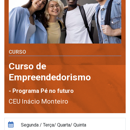
CURSO
Curso de
Empreendedorismo
- Programa Pé no futuro
CEU Inácio Monteiro
Segunda / Terça/ Quarta/ Quinta