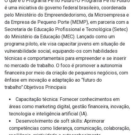
O que é o Programa Pé no Futuro?
O
Programa Pé no Futuro
é uma iniciativa do governo federal brasileiro, coordenada
pelo Ministério do Empreendedorismo, da Microempresa e
da Empresa de Pequeno Porte (MEMP), em parceria com a
Secretaria de Educação Profissional e Tecnológica (Setec)
do Ministério da Educação (MEC). Lançado como um
programa piloto, ele visa capacitar jovens em situação de
vulnerabilidade social, equipando-os com habilidades
técnicas e comportamentais para empreender e se inserir
no mercado de trabalho. O foco é promover a autonomia
financeira por meio da criação de pequenos negócios, com
ênfase em inovação e adaptação ao “futuro do
trabalho”.
Objetivos Principais
Capacitação técnica
: Fornecer conhecimentos em
áreas como marketing digital, gestão financeira, inovação,
tecnologia e inteligência artificial (IA).
Desenvolvimento de soft skills
: Aprimorar
competências como liderança, comunicação, colaboração,