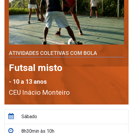
ATIVIDADES COLETIVAS COM BOLA
Futsal misto
- 10 a 13 anos
CEU Inácio Monteiro
Sábado
8h30min às 10h