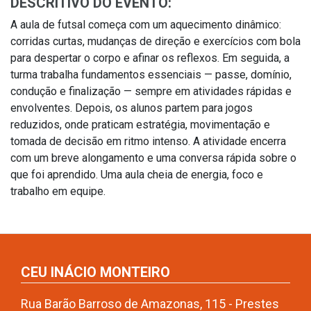
DESCRITIVO DO EVENTO:
A aula de futsal começa com um aquecimento dinâmico:
corridas curtas, mudanças de direção e exercícios com bola
para despertar o corpo e afinar os reflexos. Em seguida, a
turma trabalha fundamentos essenciais — passe, domínio,
condução e finalização — sempre em atividades rápidas e
envolventes. Depois, os alunos partem para jogos
reduzidos, onde praticam estratégia, movimentação e
tomada de decisão em ritmo intenso. A atividade encerra
com um breve alongamento e uma conversa rápida sobre o
que foi aprendido. Uma aula cheia de energia, foco e
trabalho em equipe.
CEU INÁCIO MONTEIRO
Rua Barão Barroso de Amazonas, 115 - Prestes