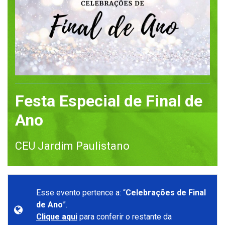
Festa Especial de Final de
Ano
CEU Jardim Paulistano
Esse evento pertence a: “
Celebrações de Final
de Ano
”.
Clique aqui
para conferir o restante da