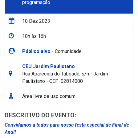
programação
10 Dez 2023
10h às 16h
Público alvo
- Comunidade
CEU Jardim Paulistano
Rua Aparecida do Taboado, s/n - Jardim
Paulistano - CEP: 02814000
Área livre de uso comum
DESCRITIVO DO EVENTO:
Convidamos a todos para nossa festa especial de Final de
Ano!!