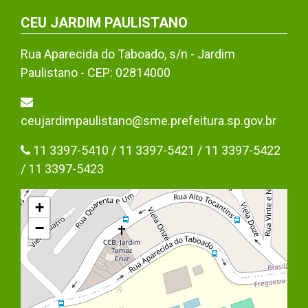
CEU JARDIM PAULISTANO
Rua Aparecida do Taboado, s/n - Jardim
Paulistano - CEP: 02814000
ceujardimpaulistano@sme.prefeitura.sp.gov.br
11 3397-5410 / 11 3397-5421 / 11 3397-5422
/ 11 3397-5423
+
−