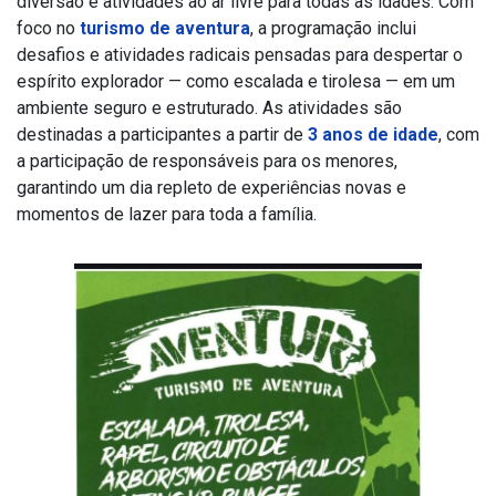
diversão e atividades ao ar livre para todas as idades. Com
foco no
turismo de aventura
, a programação inclui
desafios e atividades radicais pensadas para despertar o
espírito explorador — como escalada e tirolesa — em um
ambiente seguro e estruturado. As atividades são
destinadas a participantes a partir de
3 anos de idade
, com
a participação de responsáveis para os menores,
garantindo um dia repleto de experiências novas e
momentos de lazer para toda a família.