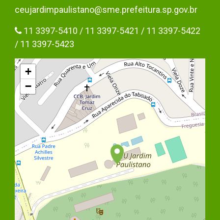
ceujardimpaulistano@sme.prefeitura.sp.gov.br
11 3397-5410 / 11 3397-5421 / 11 3397-5422
/ 11 3397-5423
+
−