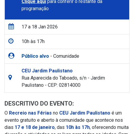
Clique aqui
para conferir o restante da
programação
17 a 18 Jan 2026
10h às 17h
Público alvo
- Comunidade
CEU Jardim Paulistano
Rua Aparecida do Taboado, s/n - Jardim
Paulistano - CEP: 02814000
DESCRITIVO DO EVENTO:
O
Recreio nas Férias
no
CEU Jardim Paulistano
é um
evento gratuito e aberto à comunidade que acontece nos
dias
17 e 18 de janeiro
, das
10h às 17h
, oferecendo muita