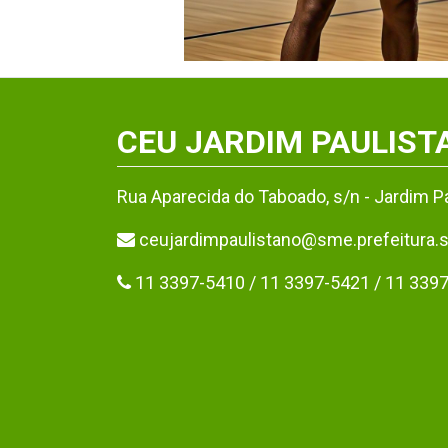
CEU JARDIM PAULIST
Rua Aparecida do Taboado, s/n - Jardim P
ceujardimpaulistano@sme.prefeitura.s
11 3397-5410 / 11 3397-5421 / 11 339