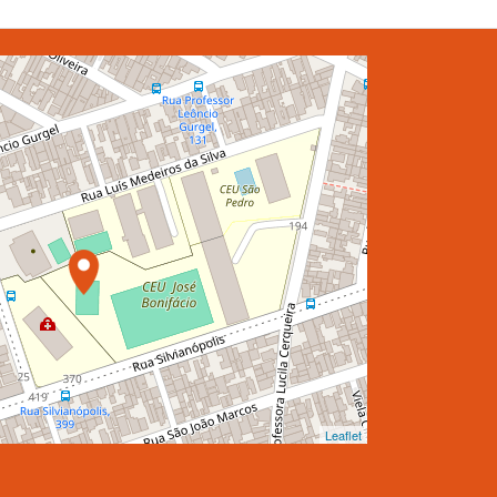
Leaflet