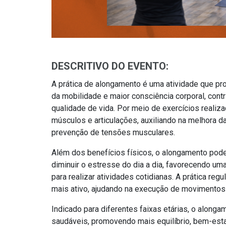
DESCRITIVO DO EVENTO:
A prática de alongamento é uma atividade que pr
da mobilidade e maior consciência corporal, contr
qualidade de vida. Por meio de exercícios realiza
músculos e articulações, auxiliando na melhora da 
prevenção de tensões musculares.
Além dos benefícios físicos, o alongamento pod
diminuir o estresse do dia a dia, favorecendo u
para realizar atividades cotidianas. A prática reg
mais ativo, ajudando na execução de movimentos
Indicado para diferentes faixas etárias, o alonga
saudáveis, promovendo mais equilíbrio, bem-esta