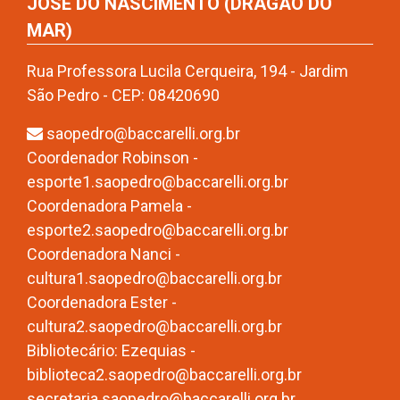
JOSÉ DO NASCIMENTO (DRAGÃO DO
MAR)
Rua Professora Lucila Cerqueira, 194 - Jardim
São Pedro - CEP: 08420690
saopedro@baccarelli.org.br
Coordenador Robinson -
esporte1.saopedro@baccarelli.org.br
Coordenadora Pamela -
esporte2.saopedro@baccarelli.org.br
Coordenadora Nanci -
cultura1.saopedro@baccarelli.org.br
Coordenadora Ester -
cultura2.saopedro@baccarelli.org.br
Bibliotecário: Ezequias -
biblioteca2.saopedro@baccarelli.org.br
secretaria.saopedro@baccarelli.org.br