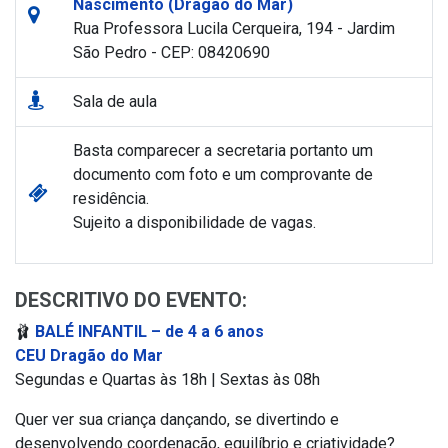
Nascimento (Dragão do Mar)
Rua Professora Lucila Cerqueira, 194 - Jardim
São Pedro - CEP: 08420690
Sala de aula
Basta comparecer a secretaria portanto um
documento com foto e um comprovante de
residência.
Sujeito a disponibilidade de vagas.
DESCRITIVO DO EVENTO:
🩰
BALÉ INFANTIL – de 4 a 6 anos
CEU Dragão do Mar
Segundas e Quartas às 18h | Sextas às 08h
Quer ver sua criança dançando, se divertindo e
desenvolvendo coordenação, equilíbrio e criatividade?