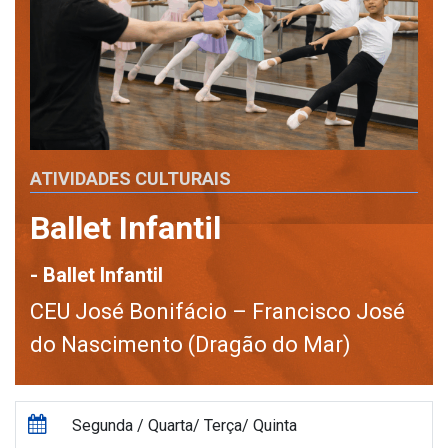
ATIVIDADES CULTURAIS
Ballet Infantil
- Ballet Infantil
CEU José Bonifácio – Francisco José
do Nascimento (Dragão do Mar)
Segunda / Quarta/ Terça/ Quinta