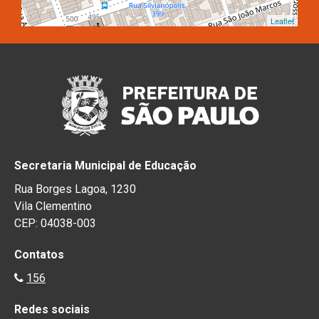
Leaflet
Secretaria Municipal de Educação
Rua Borges Lagoa, 1230
Vila Clementino
CEP: 04038-003
Contatos
156
Redes sociais