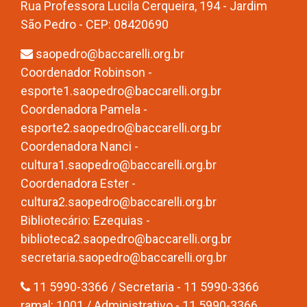
Rua Professora Lucila Cerqueira, 194 - Jardim
São Pedro - CEP: 08420690
saopedro@baccarelli.org.br
Coordenador Robinson -
esporte1.saopedro@baccarelli.org.br
Coordenadora Pamela -
esporte2.saopedro@baccarelli.org.br
Coordenadora Nanci -
cultura1.saopedro@baccarelli.org.br
Coordenadora Ester -
cultura2.saopedro@baccarelli.org.br
Bibliotecário: Ezequias -
biblioteca2.saopedro@baccarelli.org.br
secretaria.saopedro@baccarelli.org.br
11 5990-3366 / Secretaria - 11 5990-3366
ramal: 1001 / Administrativo - 11 5990-3366