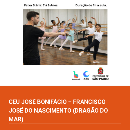
CEU JOSÉ BONIFÁCIO – FRANCISCO
JOSÉ DO NASCIMENTO (DRAGÃO DO
MAR)