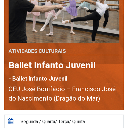
ATIVIDADES CULTURAIS
Ballet Infanto Juvenil
- Ballet Infanto Juvenil
CEU José Bonifácio – Francisco José
do Nascimento (Dragão do Mar)
Segunda / Quarta/ Terça/ Quinta