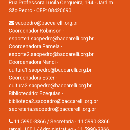
Rua Professora Lucila Cerqueira, 194 - Jardim
São Pedro - CEP: 08420690
saopedro@baccarelli.org.br
Coordenador Robinson -
esporte1.saopedro@baccarelli.org.br
Coordenadora Pamela -
esporte2.saopedro@baccarelli.org.br
Coordenadora Nanci -
cultura1.saopedro@baccarelli.org.br
Coordenadora Ester -
cultura2.saopedro@baccarelli.org.br
Bibliotecário: Ezequias -
biblioteca2.saopedro@baccarelli.org.br
secretaria.saopedro@baccarelli.org.br
11 5990-3366 / Secretaria - 11 5990-3366
ramal: 1001 / Administrativo - 11 5990-3366