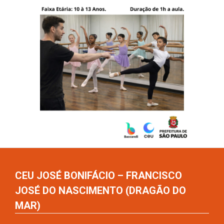
CEU JOSÉ BONIFÁCIO – FRANCISCO
JOSÉ DO NASCIMENTO (DRAGÃO DO
MAR)