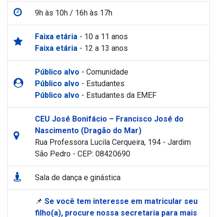
9h às 10h / 16h às 17h
Faixa etária
- 10 a 11 anos
Faixa etária
- 12 a 13 anos
Público alvo
- Comunidade
Público alvo
- Estudantes
Público alvo
- Estudantes da EMEF
CEU José Bonifácio – Francisco José do
Nascimento (Dragão do Mar)
Rua Professora Lucila Cerqueira, 194 - Jardim
São Pedro - CEP: 08420690
Sala de dança e ginástica
📌
Se você tem interesse em matricular seu
filho(a), procure nossa secretaria para mais