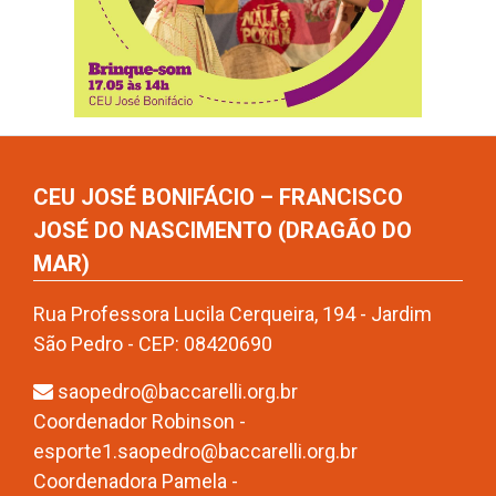
CEU JOSÉ BONIFÁCIO – FRANCISCO
JOSÉ DO NASCIMENTO (DRAGÃO DO
MAR)
Rua Professora Lucila Cerqueira, 194 - Jardim
São Pedro - CEP: 08420690
saopedro@baccarelli.org.br
Coordenador Robinson -
esporte1.saopedro@baccarelli.org.br
Coordenadora Pamela -