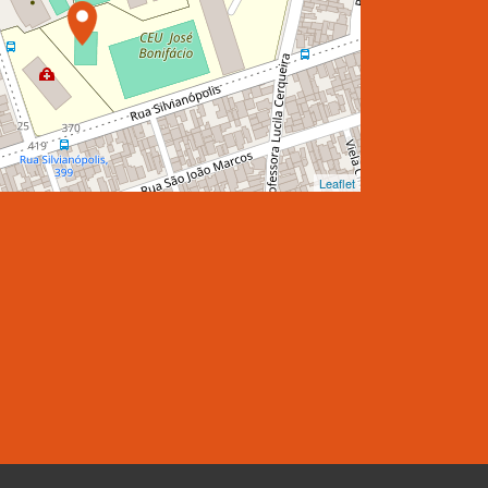
Leaflet