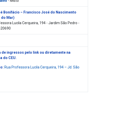
 alvo
- Misto
é Bonifácio – Francisco José do Nascimento
 do Mar)
essora Lucila Cerqueira, 194 - Jardim São Pedro -
420690
 de ingressos pelo link ou diretamente na
ia do CEU.
o:
Rua Professora Lucila Cerqueira, 194 – Jd. São