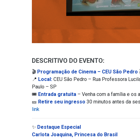
DESCRITIVO DO EVENTO:
🎬
Programação de Cinema – CEU São Pedro
📍
Local:
CEU São Pedro – Rua Professora Lucila
Paulo – SP
🎟️
Entrada gratuita
– Venha com a família e os 
🎫
Retire seu ingresso
30 minutos antes da sess
link
✨
Destaque Especial
Carlota Joaquina, Princesa do Brasil