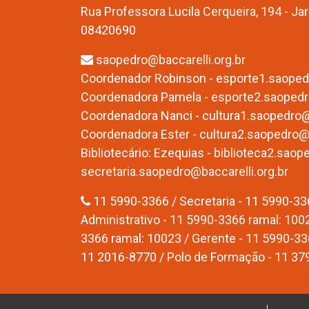
Rua Professora Lucila Cerqueira, 194 - Ja
08420690
saopedro@baccarelli.org.br
Coordenador Robinson - esporte1.saopedr
Coordenadora Pamela - esporte2.saopedro
Coordenadora Nanci - cultura1.saopedro@b
Coordenadora Ester - cultura2.saopedro@b
Bibliotecário: Ezequias - biblioteca2.saop
secretaria.saopedro@baccarelli.org.br
11 5990-3366 / Secretaria - 11 5990-33
Administrativo - 11 5990-3366 ramal: 1002 
3366 ramal: 10023 / Gerente - 11 5990-33
11 2016-8770 / Polo de Formação - 11 3