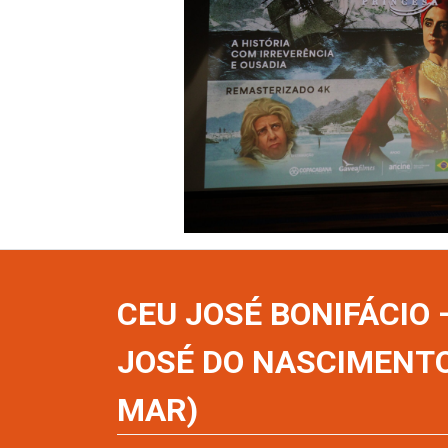
CEU JOSÉ BONIFÁCIO
JOSÉ DO NASCIMENT
MAR)