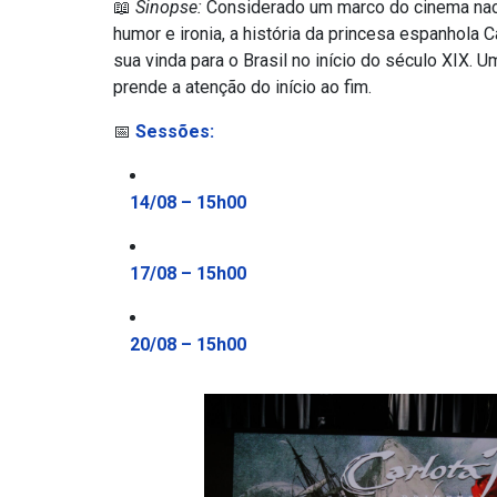
📖
Sinopse:
Considerado um marco do cinema nacio
humor e ironia, a história da princesa espanhola
sua vinda para o Brasil no início do século XIX. U
prende a atenção do início ao fim.
📅
Sessões:
14/08 – 15h00
17/08 – 15h00
20/08 – 15h00