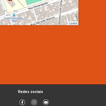
Leaflet
Redes sociais