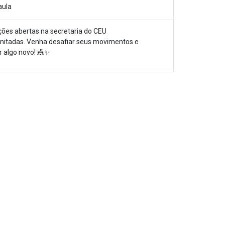
aula
ições abertas na secretaria do CEU
mitadas. Venha desafiar seus movimentos e
 algo novo! 🎪✨