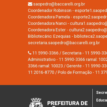
saopedro@baccarelli.org.br
Coordenador Robinson - esporte1.saopedr
Coordenadora Pamela - esporte2.saopedro
Coordenadora Nanci - cultura1.saopedro@b
Coordenadora Ester - cultura2.saopedro@b
Bibliotecário: Ezequias - biblioteca2.saop
secretaria.saopedro@baccarelli.org.br
11 5990-3366 / Secretaria - 11 5990-33
Administrativo - 11 5990-3366 ramal: 1002 
3366 ramal: 10023 / Gerente - 11 5990-33
11 2016-8770 / Polo de Formação - 11 3
Secre
Educ