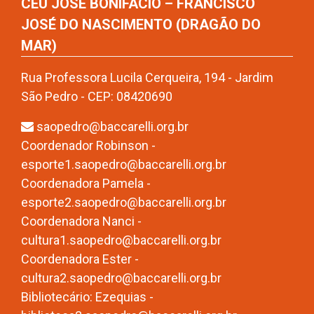
CEU JOSÉ BONIFÁCIO – FRANCISCO
JOSÉ DO NASCIMENTO (DRAGÃO DO
MAR)
Rua Professora Lucila Cerqueira, 194 - Jardim
São Pedro - CEP: 08420690
saopedro@baccarelli.org.br
Coordenador Robinson -
esporte1.saopedro@baccarelli.org.br
Coordenadora Pamela -
esporte2.saopedro@baccarelli.org.br
Coordenadora Nanci -
cultura1.saopedro@baccarelli.org.br
Coordenadora Ester -
cultura2.saopedro@baccarelli.org.br
Bibliotecário: Ezequias -