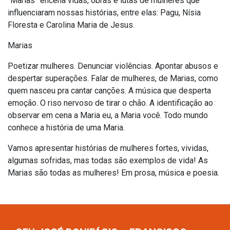
“Marias” encena vidas, obras e lutas de mulheres que
influenciaram nossas histórias, entre elas: Pagu, Nísia
Floresta e Carolina Maria de Jesus.
Marias
Poetizar mulheres. Denunciar violências. Apontar abusos e
despertar superações. Falar de mulheres, de Marias, como
quem nasceu pra cantar canções. A música que desperta
emoção. O riso nervoso de tirar o chão. A identificação ao
observar em cena a Maria eu, a Maria você. Todo mundo
conhece a história de uma Maria.
Vamos apresentar histórias de mulheres fortes, vividas,
algumas sofridas, mas todas são exemplos de vida! As
Marias são todas as mulheres! Em prosa, música e poesia.