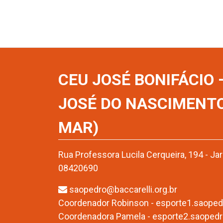
CEU JOSÉ BONIFÁCIO
JOSÉ DO NASCIMENT
MAR)
Rua Professora Lucila Cerqueira, 194 - Ja
08420690
saopedro@baccarelli.org.br
Coordenador Robinson - esporte1.saopedr
Coordenadora Pamela - esporte2.saopedro