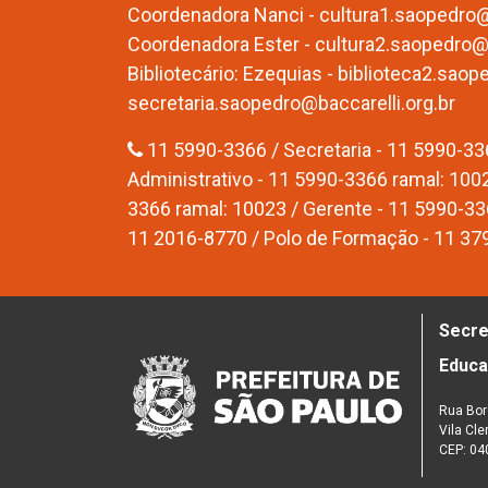
Coordenadora Nanci - cultura1.saopedro@b
Coordenadora Ester - cultura2.saopedro@b
Bibliotecário: Ezequias - biblioteca2.saop
secretaria.saopedro@baccarelli.org.br
11 5990-3366 / Secretaria - 11 5990-33
Administrativo - 11 5990-3366 ramal: 1002 
3366 ramal: 10023 / Gerente - 11 5990-33
11 2016-8770 / Polo de Formação - 11 3
Secre
Educ
Rua Bor
Vila Cl
CEP: 04