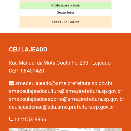
CEU LAJEADO
Rua Manuel da Mota Coutinho, 293 - Lajeado -
CEP: 08451420
smeceulajeado@sme.prefeitura.sp.gov.br
smeceulajeadocultura@sme.prefeitura.sp.gov.br
smeceulajeadoesporte@sme.prefeitura.sp.gov.br
ceulajeadonae@edu.sme.prefeitura.sp.gov.br
11 2153-9966