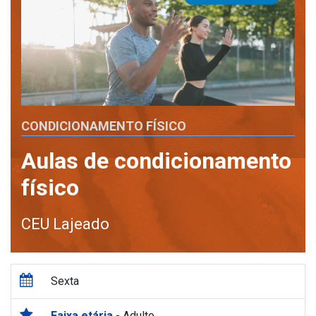
CONDICIONAMENTO FÍSICO
Aulas de condicionamento
físico
CEU Lajeado
Sexta
Faixa etária
- Adulto