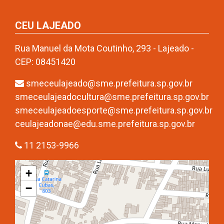
CEU LAJEADO
Rua Manuel da Mota Coutinho, 293 - Lajeado -
CEP: 08451420
smeceulajeado@sme.prefeitura.sp.gov.br
smeceulajeadocultura@sme.prefeitura.sp.gov.br
smeceulajeadoesporte@sme.prefeitura.sp.gov.br
ceulajeadonae@edu.sme.prefeitura.sp.gov.br
11 2153-9966
+
−