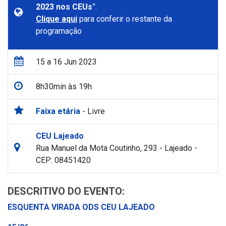
2023 nos CEUs
”.
Clique aqui
para conferir o restante da
programação
15 a 16 Jun 2023
8h30min às 19h
Faixa etária
- Livre
CEU Lajeado
Rua Manuel da Mota Coutinho, 293 - Lajeado -
CEP: 08451420
DESCRITIVO DO EVENTO:
ESQUENTA VIRADA ODS CEU LAJEADO