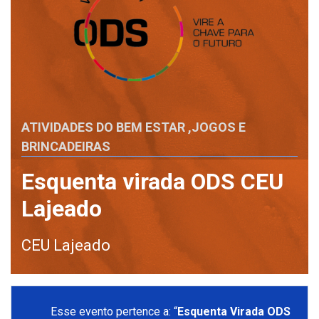
ATIVIDADES DO BEM ESTAR
,
JOGOS E
BRINCADEIRAS
Esquenta virada ODS CEU
Lajeado
CEU Lajeado
Esse evento pertence a: “
Esquenta Virada ODS