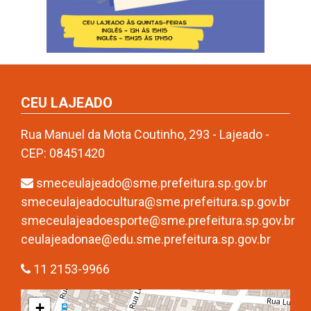
CEU LAJEADO
Rua Manuel da Mota Coutinho, 293 - Lajeado -
CEP: 08451420
smeceulajeado@sme.prefeitura.sp.gov.br
smeceulajeadocultura@sme.prefeitura.sp.gov.br
smeceulajeadoesporte@sme.prefeitura.sp.gov.br
ceulajeadonae@edu.sme.prefeitura.sp.gov.br
11 2153-9966
+