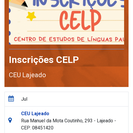
Inscrições CELP
CEU Lajeado
Jul
CEU Lajeado
Rua Manuel da Mota Coutinho, 293 - Lajeado -
CEP: 08451420