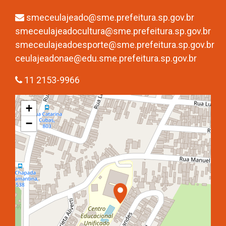
smeceulajeado@sme.prefeitura.sp.gov.br
smeceulajeadocultura@sme.prefeitura.sp.gov.br
smeceulajeadoesporte@sme.prefeitura.sp.gov.br
ceulajeadonae@edu.sme.prefeitura.sp.gov.br
11 2153-9966
+
−