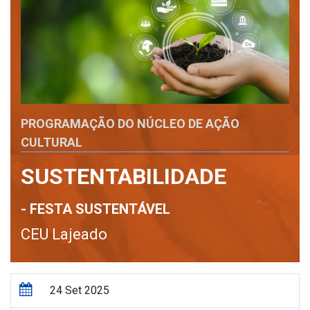
PROGRAMAÇÃO DO NÚCLEO DE AÇÃO
CULTURAL
SUSTENTABILIDADE
- FESTA SUSTENTÁVEL
CEU Lajeado
24 Set 2025