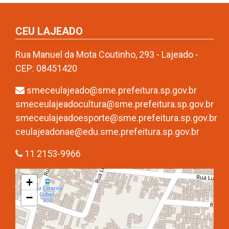
CEU LAJEADO
Rua Manuel da Mota Coutinho, 293 - Lajeado -
CEP: 08451420
smeceulajeado@sme.prefeitura.sp.gov.br
smeceulajeadocultura@sme.prefeitura.sp.gov.br
smeceulajeadoesporte@sme.prefeitura.sp.gov.br
ceulajeadonae@edu.sme.prefeitura.sp.gov.br
11 2153-9966
+
−