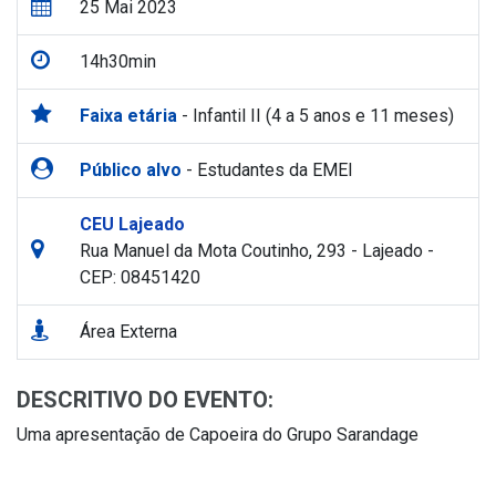
25 Mai 2023
14h30min
Faixa etária
- Infantil II (4 a 5 anos e 11 meses)
Público alvo
- Estudantes da EMEI
CEU Lajeado
Rua Manuel da Mota Coutinho, 293 - Lajeado -
CEP: 08451420
Área Externa
DESCRITIVO DO EVENTO:
Uma apresentação de Capoeira do Grupo Sarandage