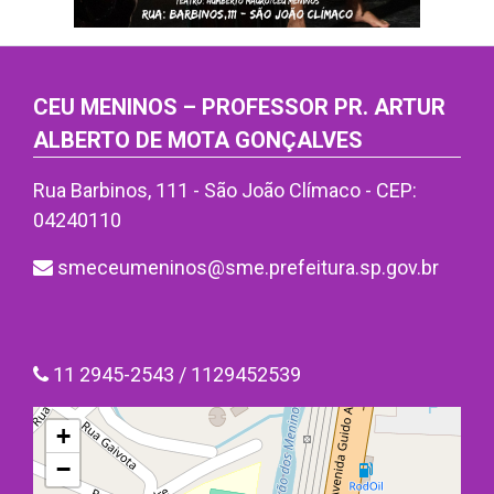
CEU MENINOS – PROFESSOR PR. ARTUR
ALBERTO DE MOTA GONÇALVES
Rua Barbinos, 111 - São João Clímaco - CEP:
04240110
smeceumeninos@sme.prefeitura.sp.gov.br
11 2945-2543 / 1129452539
+
−