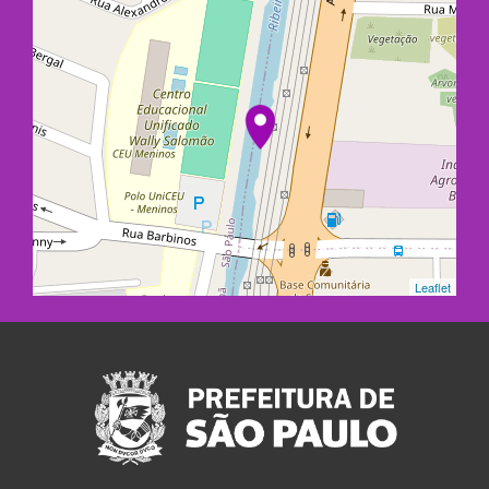
Leaflet