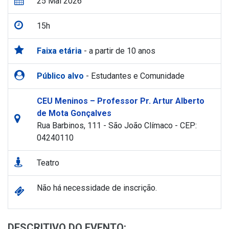
25 Mai 2026
15h
Faixa etária
- a partir de 10 anos
Público alvo
- Estudantes e Comunidade
CEU Meninos – Professor Pr. Artur Alberto
de Mota Gonçalves
Rua Barbinos, 111 - São João Clímaco - CEP:
04240110
Teatro
Não há necessidade de inscrição.
DESCRITIVO DO EVENTO: