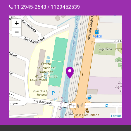
11 2945-2543 / 1129452539
+
−
Leaflet