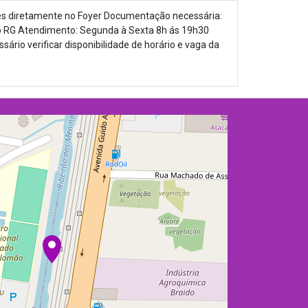
es diretamente no Foyer Documentação necessária:
o RG Atendimento: Segunda à Sexta 8h ás 19h30
sário verificar disponibilidade de horário e vaga da