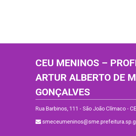
CEU MENINOS – PROF
ARTUR ALBERTO DE 
GONÇALVES
Rua Barbinos, 111 - São João Clímaco - 
smeceumeninos@sme.prefeitura.sp.g