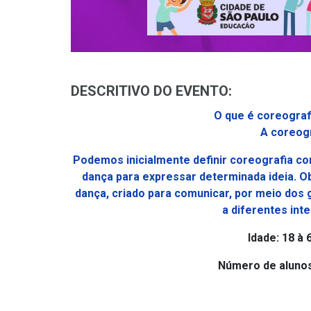
DESCRITIVO DO EVENTO:
O que é coreogra
A coreog
Podemos inicialmente definir coreografia c
dança para expressar determinada ideia. 
dança, criado para comunicar, por meio dos 
a diferentes int
Idade: 18 à 
Número de alunos 