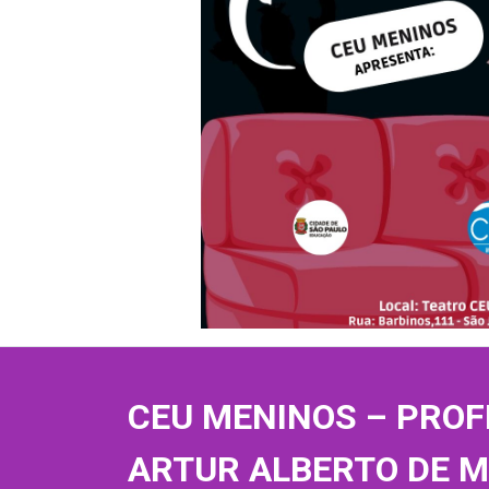
CEU MENINOS – PROF
ARTUR ALBERTO DE 