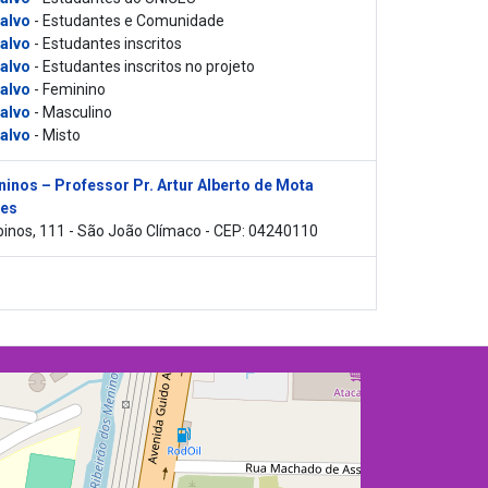
 alvo
- Estudantes e Comunidade
 alvo
- Estudantes inscritos
 alvo
- Estudantes inscritos no projeto
 alvo
- Feminino
 alvo
- Masculino
 alvo
- Misto
inos – Professor Pr. Artur Alberto de Mota
es
inos, 111 - São João Clímaco - CEP: 04240110