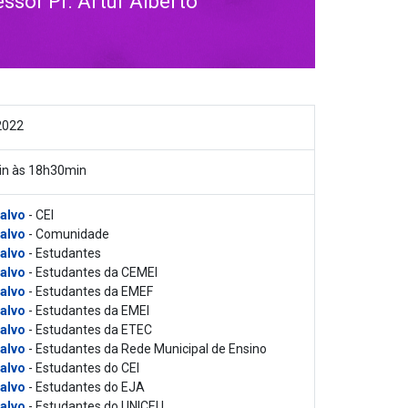
sor Pr. Artur Alberto
2022
n às 18h30min
 alvo
- CEI
 alvo
- Comunidade
 alvo
- Estudantes
 alvo
- Estudantes da CEMEI
 alvo
- Estudantes da EMEF
 alvo
- Estudantes da EMEI
 alvo
- Estudantes da ETEC
 alvo
- Estudantes da Rede Municipal de Ensino
 alvo
- Estudantes do CEI
 alvo
- Estudantes do EJA
 alvo
- Estudantes do UNICEU