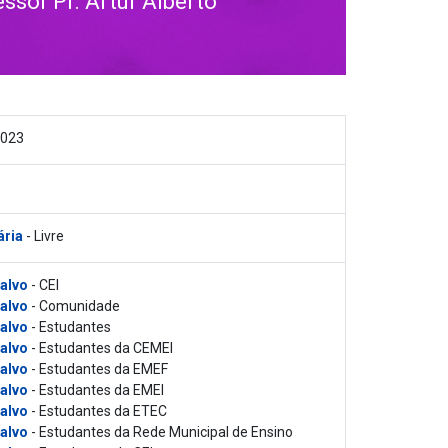
sor Pr. Artur Alberto
2023
ária
- Livre
 alvo
- CEI
 alvo
- Comunidade
 alvo
- Estudantes
 alvo
- Estudantes da CEMEI
 alvo
- Estudantes da EMEF
 alvo
- Estudantes da EMEI
 alvo
- Estudantes da ETEC
 alvo
- Estudantes da Rede Municipal de Ensino