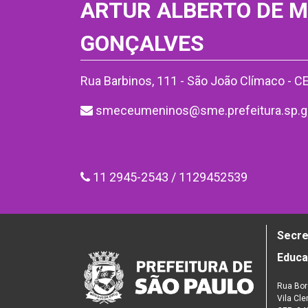
ARTUR ALBERTO DE 
GONÇALVES
Rua Barbinos, 111 - São João Clímaco - 
smeceumeninos@sme.prefeitura.sp.g
11 2945-2543 / 1129452539
Secre
Educ
Rua Bor
Vila Cl