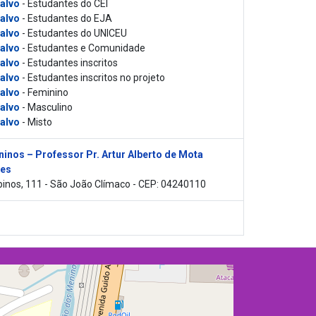
 alvo
- Estudantes do CEI
 alvo
- Estudantes do EJA
 alvo
- Estudantes do UNICEU
 alvo
- Estudantes e Comunidade
 alvo
- Estudantes inscritos
 alvo
- Estudantes inscritos no projeto
 alvo
- Feminino
 alvo
- Masculino
 alvo
- Misto
inos – Professor Pr. Artur Alberto de Mota
es
inos, 111 - São João Clímaco - CEP: 04240110