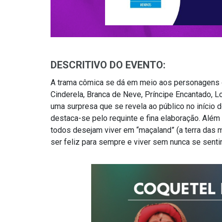
DESCRITIVO DO EVENTO:
A trama cômica se dá em meio aos personagens 
Cinderela, Branca de Neve, Príncipe Encantado, L
uma surpresa que se revela ao público no início d
destaca-se pelo requinte e fina elaboração. Além 
todos desejam viver em “maçaland” (a terra das 
ser feliz para sempre e viver sem nunca se sentir