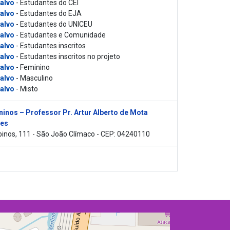
 alvo
- Estudantes do CEI
 alvo
- Estudantes do EJA
 alvo
- Estudantes do UNICEU
 alvo
- Estudantes e Comunidade
 alvo
- Estudantes inscritos
 alvo
- Estudantes inscritos no projeto
 alvo
- Feminino
 alvo
- Masculino
 alvo
- Misto
inos – Professor Pr. Artur Alberto de Mota
es
inos, 111 - São João Clímaco - CEP: 04240110