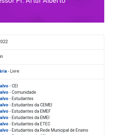
sor Pr. Artur Alberto
2022
in
ária
- Livre
 alvo
- CEI
 alvo
- Comunidade
 alvo
- Estudantes
 alvo
- Estudantes da CEMEI
 alvo
- Estudantes da EMEF
 alvo
- Estudantes da EMEI
 alvo
- Estudantes da ETEC
 alvo
- Estudantes da Rede Municipal de Ensino