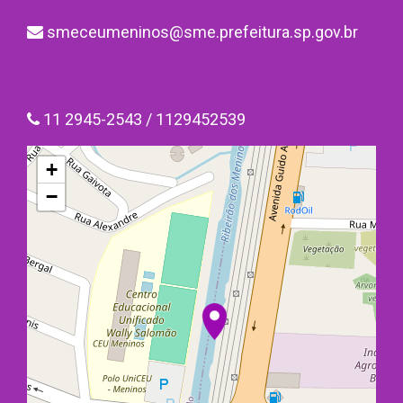
smeceumeninos@sme.prefeitura.sp.gov.br
11 2945-2543 / 1129452539
+
−