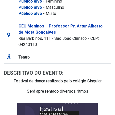
Público alvo
- Feminino
Público alvo
- Masculino
Público alvo
- Misto
CEU Meninos – Professor Pr. Artur Alberto
de Mota Gonçalves
Rua Barbinos, 111 - São João Clímaco - CEP:
04240110
Teatro
DESCRITIVO DO EVENTO:
Festival de dança realizado pelo colégio Singular
Será apresentado diversos ritmos